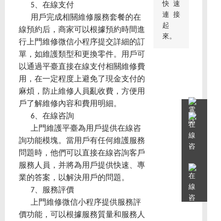
快速
5、在線支付
連接
用戶完成相關維修服務套餐的在
起
線預約后，商家可以根據預約時間進
來。
行上門維修微信小程序提交詳細的訂
單，如維護類型和更換零件。用戶可
以通過平臺直接在線支付相關維修費
用，在一定程度上避免了現金支付的
麻煩，防止維修人員亂收費，方便用
戶了解維修內容和費用明細。
6、在線咨詢
上門維護平臺為用戶提供在線咨
詢功能模塊。當用戶有任何維護服務
問題時，他們可以直接在線咨詢客戶
服務人員，并將為用戶提供快速、專
業的答案，以解決用戶的問題。
7、服務評價
上門維修微信小程序提供服務評
價功能，可以根據服務質量和服務人