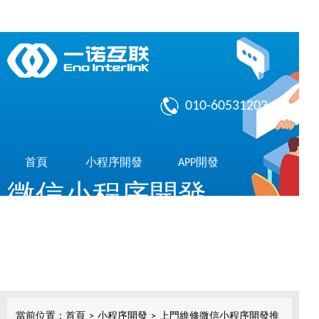
010-60531203
首頁
小程序開發
APP開發
微信小程序開發
作品展示
了解我們
共享10億微信用戶，簡單，實用，傳播快
小程序開發
當前位置：
首頁
>
小程序開發
>
上門維修微信小程序開發推