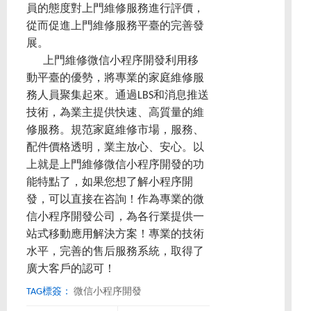
員的態度對上門維修服務進行評價，
從而促進上門維修服務平臺的完善發
展。
上門維修微信小程序開發利用移
動平臺的優勢，將專業的家庭維修服
務人員聚集起來。通過LBS和消息推送
技術，為業主提供快速、高質量的維
修服務。規范家庭維修市場，服務、
配件價格透明，業主放心、安心。以
上就是上門維修微信小程序開發的功
能特點了，如果您想了解小程序開
發，可以直接在咨詢！作為專業的微
信小程序開發公司，為各行業提供一
站式移動應用解決方案！專業的技術
水平，完善的售后服務系統，取得了
廣大客戶的認可！
TAG標簽：
微信小程序開發