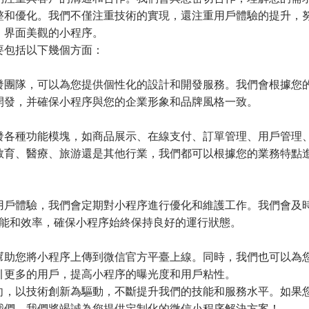
整和優化。我們不僅注重技術的實現，還注重用戶體驗的提升，
、界面美觀的小程序。
要包括以下幾個方面：
發團隊，可以為您提供個性化的設計和開發服務。我們會根據您
開發，并確保小程序與您的企業形象和品牌風格一致。
發各種功能模塊，如商品展示、在線支付、訂單管理、用戶管理
教育、醫療、旅游還是其他行業，我們都可以根據您的業務特點
用戶體驗，我們會定期對小程序進行優化和維護工作。我們會及
性能和效率，確保小程序始終保持良好的運行狀態。
幫助您將小程序上傳到微信官方平臺上線。同時，我們也可以為
引更多的用戶，提高小程序的曝光度和用戶粘性。
向，以技術創新為驅動，不斷提升我們的技能和服務水平。如果