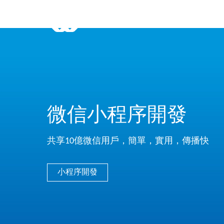
微信小程序開發
共享10億微信用戶，簡單，實用，傳播快
小程序開發