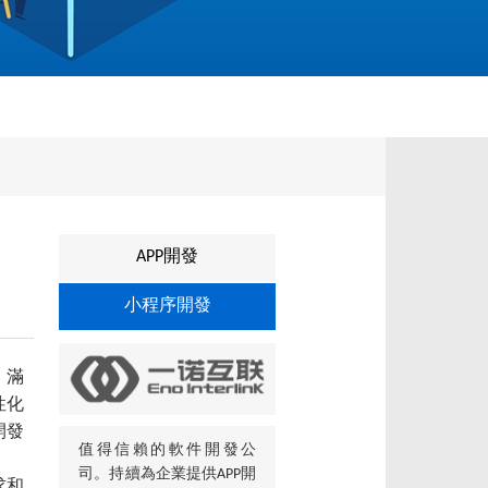
APP開發
小程序開發
，滿
性化
開發
值得信賴的軟件開發公
司。持續為企業提供APP開
求和