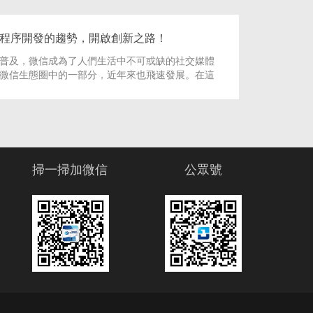
程序開發的趨勢，開啟創新之路！
普及，微信成為了人們生活中不可或缺的社交媒體
微信生態圈中的一部分，近年來也飛速發展。在這
信小程序開發方向和趨勢也逐漸浮現。
掃一掃加微信
公眾號