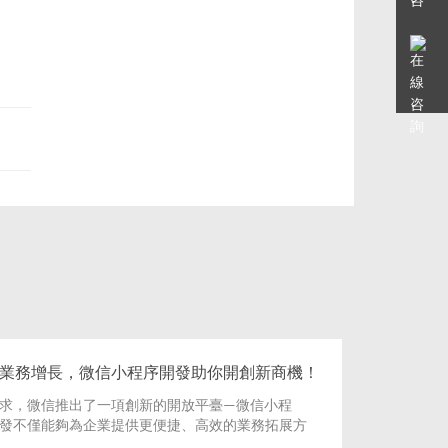
業務增長，微信小程序開發助你開創新商機！
求，微信推出了一項創新的開放平臺—微信小程
發不僅能夠為企業提供更便捷、高效的業務拓展方
開辟新的商機。