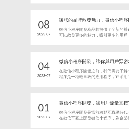
新的商機，對業務增添了新的活力。
讓您的品牌散發魅力，微信小程序
08
微信小程序開發為品牌提供了全新的營
2023-07
可以散發更多的魅力，吸引更多的用戶
微信小程序開發，讓你與用戶緊密
04
在微信小程序開發之前，我們需要了解
2023-07
程序是一種輕量級的應用程序，它采用了前
和JavaScript。
微信小程序開發，讓用戶流量直接
01
微信小程序開發是當前移動互聯網時代
2023-07
在微信平臺上開發微信小程序，為企業
交易的渠道。