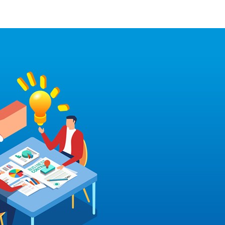
010-60531203
了解我們