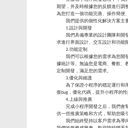
期望，并及時根據您的反饋進行調
為您打造一個功能完善、操作簡便
我們提供的個性化解決方案主
1.設計與開發
我們具備專業的設計團隊和開
求進行界面設計、交互設計和功能
2.功能定制
我們可以根據您的需求為您開
據統計等。無論您是電商、餐飲、
定制開發，滿足您的需求。
3.優化與維護
為了保證小程序的穩定運行和
復bug，優化代碼，提升小程序的
4.上線與推廣
完成小程序開發之后，我們會
供一些推廣策略和方式，幫助您吸
我們始終堅持以客戶需求為導