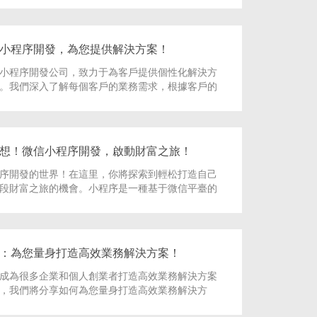
小程序開發，為您提供解決方案！
小程序開發公司，致力于為客戶提供個性化解決方
。我們深入了解每個客戶的業務需求，根據客戶的
小程序，以實現個性化的功能和設計。
想！微信小程序開發，啟動財富之旅！
序開發的世界！在這里，你將探索到輕松打造自己
段財富之旅的機會。小程序是一種基于微信平臺的
有快速、高效、方便的特點，可以幫助你快速實現
：為您量身打造高效業務解決方案！
成為很多企業和個人創業者打造高效業務解決方案
，我們將分享如何為您量身打造高效業務解決方
地利用微信小程序進行業務管理。