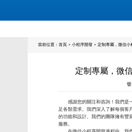
當前位置：
首頁
>
小程序開發
>
定制專屬，微信小
定制專屬，微
發
感謝您的關注和咨詢！我們是
足各類需求。我們深入了解每個客
的功能和設計。我們的團隊擁有豐
服務。
在微信小程序開發過程中，我