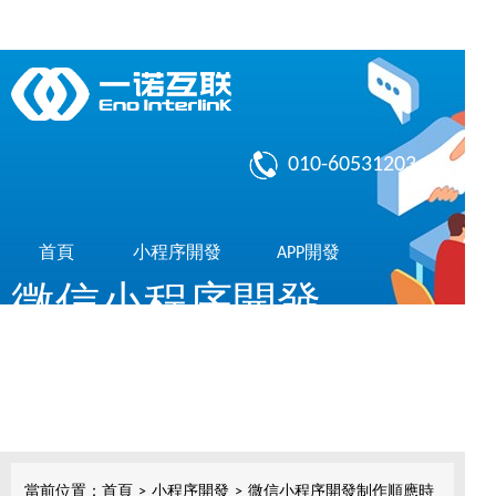
010-60531203
首頁
小程序開發
APP開發
微信小程序開發
作品展示
了解我們
共享10億微信用戶，簡單，實用，傳播快
小程序開發
當前位置：
首頁
>
小程序開發
>
微信小程序開發制作順應時