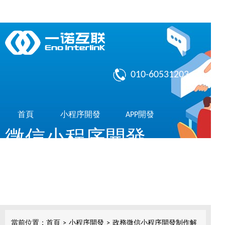
010-60531203
首頁
小程序開發
APP開發
微信小程序開發
作品展示
了解我們
共享10億微信用戶，簡單，實用，傳播快
小程序開發
當前位置：
首頁
>
小程序開發
>
政務微信小程序開發制作解