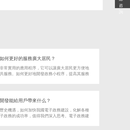
如何更好的服務廣大居民？
非常實用的應用程序，它可以讓廣大居民更方便地
共服務。如何更好地開發政務小程序，提高其服務
亟待解決的問題。
開發能給用戶帶來什么？
歷史機遇，如何加快我國電子政務建設，化解各種
子政務的成功率，值得我們深入思考。電子政務建
，政務小程序開發也有廣闊的發展前景。