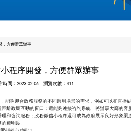
發，方便群眾辦事
信小程序開發，方便群眾辦事
布時間：2023-02-06 瀏覽次數：411
富，能夠迎合政務服務的不同應用場景的需求，例如可以和直播
近距離政民互動的窗口；還能夠連接咨詢系統，將辦事大廳的客
辦理和咨詢服務；政務微信小程序還可成為政府展示良好形象渠
務的透明度。
哪些核心功能？