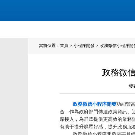
當前位置：
首頁
>
小程序開發
>
政務微信小程序開
政務微
發
政務微信小程序開發
功能豐
合，作為政府部門傳達政策資訊、
席接入，為群眾提供更高效的業務
有助于提升群眾好感，提升政務服
政務微信小程序開發需要具備