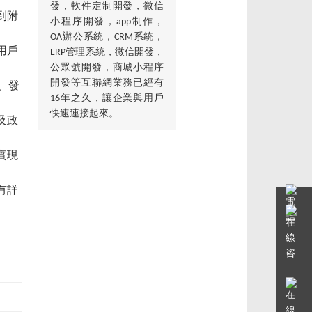
發，軟件定制開發，微信
到附
小程序開發，app制作，
OA辦公系統，CRM系統，
用戶
ERP管理系統，微信開發，
公眾號開發，商城小程序
開發等互聯網業務已經有
、發
16年之久，讓企業與用戶
快速連接起來。
及政
實現
有詳