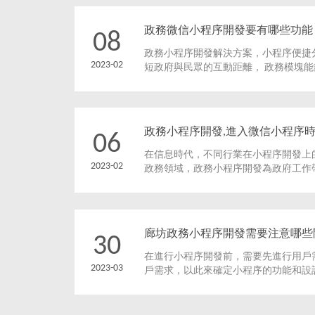
政務微信小程序開發要有哪些功能
08
政務小程序開發解決方案，小程序便捷
2023-02
短政府與民眾的互動距離， 政務模塊
示，推進陽光政務，方便政民互動，為
一的政府信息公開平臺。
政務小程序開發,進入微信小程序
06
在信息時代，不同行業在小程序開發上
2023-02
政務領域，政務小程序開發為政府工作
又將微信小程序和移動政務緊緊聯系在
廊坊政務小程序開發需要注意哪些
30
在進行小程序開發前，需要先進行用戶
2023-03
戶需求，以此來確定小程序的功能和設
政需求和市民需求等因素，開展市場調
體驗。