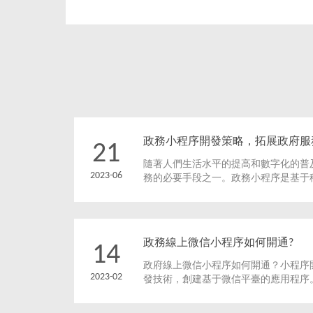
政務小程序開發策略，拓展政府服
21
隨著人們生活水平的提高和數字化的普
2023-06
務的必要手段之一。政務小程序是基于
用，可以為居民提供各種政府服務、信
政務線上微信小程序如何開通?
14
政府線上微信小程序如何開通？小程序
2023-02
發技術，創建基于微信平臺的應用程序
市民與政府部門互動交流，也為政府部