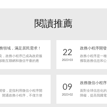
閱讀推薦
務領域，滿足居民需求！
政務小程序開發
22
及，政務小程序已成為政府服
政務小程序是一種
2023-03
移動互聯網和微信平臺的應
獲取政務信息和公
息和便利。
水平，成為了一個
政務微信小程序
09
開發，是指利用微信小程序開
面對全球信息化的
2023-02
。開通政務小程序，不僅方便
障礙，提高我國電
門提供了一個新的互動平臺。
設經歷了多次高潮