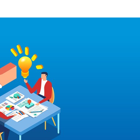
010-60531203
了解我們