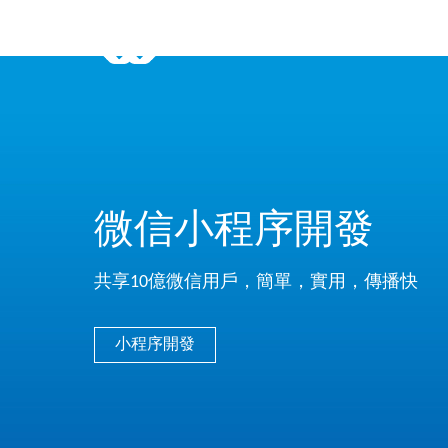
微信小程序開發
共享10億微信用戶，簡單，實用，傳播快
小程序開發