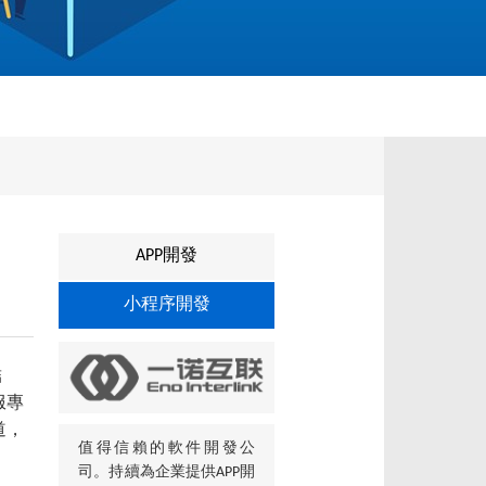
APP開發
小程序開發
結
服專
道，
值得信賴的軟件開發公
司。持續為企業提供APP開