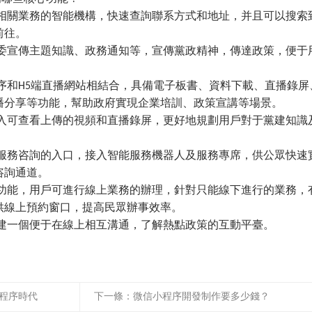
關業務的智能機構，快速查詢聯系方式和地址，并且可以搜索
前往。
宣傳主題知識、政務通知等，宣傳黨政精神，傳達政策，便于
H5端直播網站相結合，具備電子板書、資料下載、直播錄屏
播分享等功能，幫助政府實現企業培訓、政策宣講等場景。
可查看上傳的視頻和直播錄屏，更好地規劃用戶對于黨建知識
務咨詢的入口，接入智能服務機器人及服務專席，供公眾快速
咨詢通道。
能，用戶可進行線上業務的辦理，針對只能線下進行的業務，
供線上預約窗口，提高民眾辦事效率。
一個便于在線上相互溝通，了解熱點政策的互動平臺。
小程序時代
下一條：
微信小程序開發制作要多少錢？