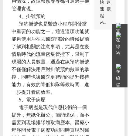
用情況，故障報修等等都可通過手機
快速
管理實現。
連接
起
4、掛號預約
來。
預約掛號也是醫療小程序開發當
中重要的功能之一，通過這項功能就
能夠使用戶在去醫院問診的時候提前
了解到相關的注意事項，尤其是在疫
情后時代的流量密集管控下，限制了
現場的人員數量，通過在線預約掛號
不僅僅解決用戶對掛號預約數量的掌
控，同時也讓醫院更智能的提升接待
能力，有效的降低排隊等候時間，進
一步提升看病效率。
5、電子病歷
電子病歷是現代信息技術的一個
提升，無紙化辦公，節能環保，而不
需要到現場排隊領取病歷本。醫療小
程序開發電子病歷功能同時實現對醫