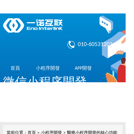
010-60531203
首頁
小程序開發
APP開發
微信小程序開發
作品展示
了解我們
共享10億微信用戶，簡單，實用，傳播快
小程序開發
當前位置：
首頁
>
小程序開發
>
醫療小程序開發的核心功能