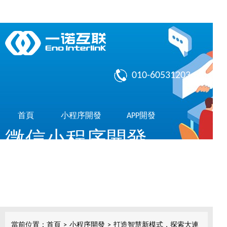
010-60531203
首頁
小程序開發
APP開發
微信小程序開發
作品展示
了解我們
共享10億微信用戶，簡單，實用，傳播快
小程序開發
當前位置：
首頁
>
小程序開發
>
打造智慧新模式，探索大連