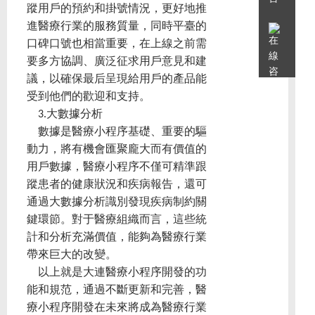
蹤用戶的預約和掛號情況，更好地推
進醫療行業的服務質量，同時平臺的
口碑口號也相當重要，在上線之前需
要多方協調、廣泛征求用戶意見和建
議，以確保最后呈現給用戶的產品能
受到他們的歡迎和支持。
3.大數據分析
數據是醫療小程序基礎、重要的驅
動力，將有機會匯聚龐大而有價值的
用戶數據，醫療小程序不僅可精準跟
蹤患者的健康狀況和疾病報告，還可
通過大數據分析識別發現疾病制約關
鍵環節。對于醫療組織而言，這些統
計和分析充滿價值，能夠為醫療行業
帶來巨大的改變。
以上就是大連醫療小程序開發的功
能和規范，通過不斷更新和完善，醫
療小程序開發在未來將成為醫療行業