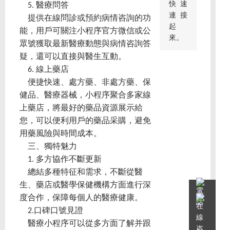
快速
5. 醫療問答
連接
提供在線問診或預約病情咨詢的功
起
能，用戶可關注小程序官方微信或公
來。
眾號獲取最新醫療動態與病情咨詢答
疑，還可以直接與醫生互動。
6. 線上藥店
便捷快速、處方藥、非處方藥、保
健品、醫療器械，小程序聚合多家線
上藥店，將最好的藥品資源展示給
您，可以便利用戶的藥品采購，避免
用藥風險與時間成本。
三、獨特魅力
1. 多方協作不斷更新
總結多種特征和需求，不斷從醫
生、藥店或醫學保健機構方面進行深
度合作，保障每個人的醫療健康。
2.口碑口號見證
醫療小程序可以從多方面了解并跟