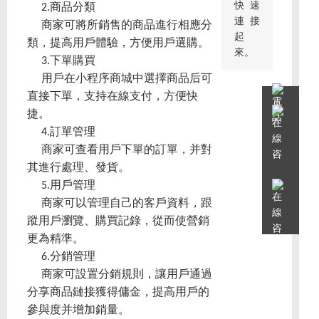
快速
2.商品分類
連接
商家可將所銷售的商品進行相應分
起
類，提高用戶體驗，方便用戶選購。
來。
3.下單購買
用戶在小程序商城中選擇商品后可
直接下單，支持在線支付，方便快
捷。
4.訂單管理
商家可查看用戶下單的訂單，并對
其進行處理、發貨。
5.用戶管理
商家可以管理自己的客戶資料，跟
蹤用戶瀏覽、購買記錄，從而使營銷
更為精準。
6.分銷管理
商家可設置分銷規則，讓用戶通過
分享商品鏈接獲得傭金，提高用戶的
參與度并增加銷量。