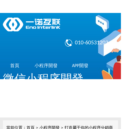
010-60531203
首頁
小程序開發
APP開發
微信小程序開發
作品展示
了解我們
共享10億微信用戶，簡單，實用，傳播快
小程序開發
當前位置：
首頁
>
小程序開發
>
打造屬于你的小程序分銷商