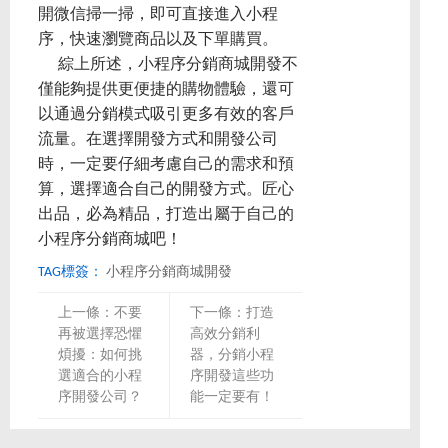
開微信掃一掃，即可直接進入小程
序，快速瀏覽商品以及下單購買。
綜上所述，小程序分銷商城開發不
僅能夠提供更便捷的購物體驗，還可
以通過分銷模式吸引更多有效的客戶
流量。在選擇開發方式和開發公司
時，一定要仔細考慮自己的需求和預
算，選擇適合自己的開發方式。匠心
出品，必為精品，打造出屬于自己的
小程序分銷商城吧！
TAG標簽：
小程序分銷商城開發
上一條：
不要
下一條：
打造
再被選擇恐懼
高效分銷利
煩擾：如何挑
器，分銷小程
選適合的小程
序開發這些功
序開發公司？
能一定要有！