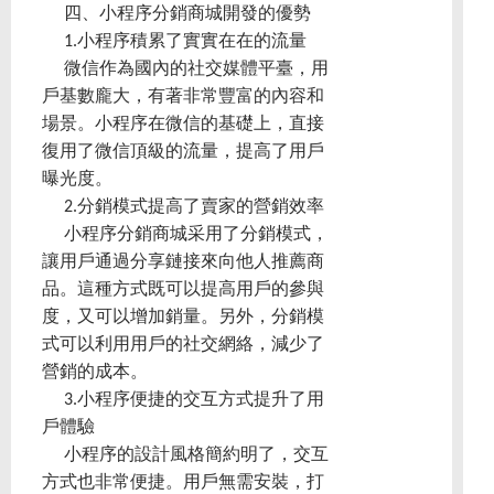
四、小程序分銷商城開發的優勢
1.小程序積累了實實在在的流量
微信作為國內的社交媒體平臺，用
戶基數龐大，有著非常豐富的內容和
場景。小程序在微信的基礎上，直接
復用了微信頂級的流量，提高了用戶
曝光度。
2.分銷模式提高了賣家的營銷效率
小程序分銷商城采用了分銷模式，
讓用戶通過分享鏈接來向他人推薦商
品。這種方式既可以提高用戶的參與
度，又可以增加銷量。另外，分銷模
式可以利用用戶的社交網絡，減少了
營銷的成本。
3.小程序便捷的交互方式提升了用
戶體驗
小程序的設計風格簡約明了，交互
方式也非常便捷。用戶無需安裝，打