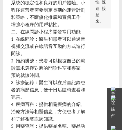
快速
系統的穩定性和良好的用戶體驗。小
連接
程序運營者需要制定長期的運營計劃
起
和策略，不斷優化推廣和宣傳工作，
來。
增強小程序的用戶粘性。
二、在線問診小程序開發常用功能
1. 在線問診：醫生和患者可以通過音
視頻交流或在線語音互動的方式進行
問診。
2. 預約掛號：患者可以根據自己的就
診需求選擇對應的門診科室和專家，
預約就診時間。
3. 診療記錄：醫生可以在后臺記錄患
者的病歷信息，便于日后隨時查看和
完善。
4. 疾病百科：提供相關疾病的介紹、
治療方法等相關信息，方便患者了解
和了解相關疾病知識。
5. 用藥查詢：提供藥品名稱、藥品功