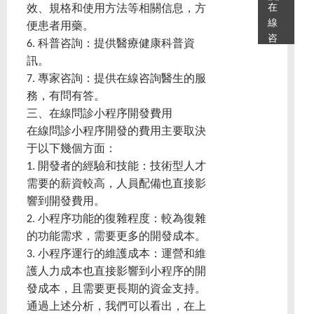
效、規格和使用方法等相關信息，方
便患者用藥。
6. 科普咨詢：提供醫療健康科普資
訊。
7. 專家咨詢：提供在線咨詢醫生的服
務，有問有答。
三、在線問診小程序開發費用
在線問診小程序開發的費用主要取決
于以下幾個方面：
1. 開發者的經驗和技能：技術型人才
需要的薪資較高，人員配備也直接影
響到開發費用。
2. 小程序功能的復雜程度：較為復雜
的功能需求，需要更多的開發成本。
3. 小程序運行的維護成本：運營和維
護人力成本也直接影響到小程序的開
發成本，且需要更長期的資金支持。
通過上述分析，我們可以看出，在上