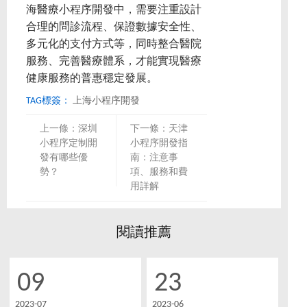
海醫療小程序開發中，需要注重設計
合理的問診流程、保證數據安全性、
多元化的支付方式等，同時整合醫院
服務、完善醫療體系，才能實現醫療
健康服務的普惠穩定發展。
TAG標簽：
上海小程序開發
上一條：
深圳
下一條：
天津
小程序定制開
小程序開發指
發有哪些優
南：注意事
勢？
項、服務和費
用詳解
閱讀推薦
09
23
2023-07
2023-06