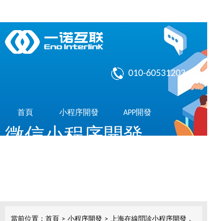
010-60531203
首頁
小程序開發
APP開發
微信小程序開發
作品展示
了解我們
共享10億微信用戶，簡單，實用，傳播快
小程序開發
當前位置：
首頁
>
小程序開發
>
上海在線問診小程序開發，