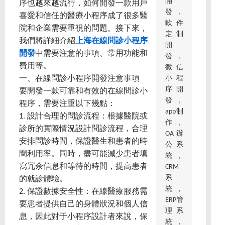
開
序也越來越流行，如何開發一款用戶
發，
喜愛和信任的醫療小程序成了很多醫
軟件
院和企業需要重視的問題。接下來，
定制
我們將詳細介紹
上海在線問診小程序
開
開發
中需要注意的事項、常用功能和
發，
費用等。
微信
小程
一、在線問診小程序開發注意事項
序開
要開發一款可靠和有效的在線問診小
發，
程序，需要注重以下幾點：
app制
1. 設計合理的問診流程：根據醫院或
作，
診所的實際情況設計問診流程，合理
OA辦
安排問診時間，保證醫生和患者的時
公系
間利用率。同時，盡可能減少患者填
統，
寫冗余信息和等待的時間，提高患者
CRM
系
的就診體驗。
統，
2. 保證數據安全性：在線醫療服務需
ERP管
要患者提供自己的身體狀況和個人信
理系
息，因此對于小程序設計者來說，保
統，