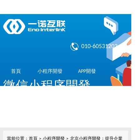
010-60531203
首頁
小程序開發
APP開發
微信小程序開發
作品展示
了解我們
共享10億微信用戶，簡單，實用，傳播快
小程序開發
當前位置：
首頁
>
小程序開發
>
北京小程序開發：提升企業