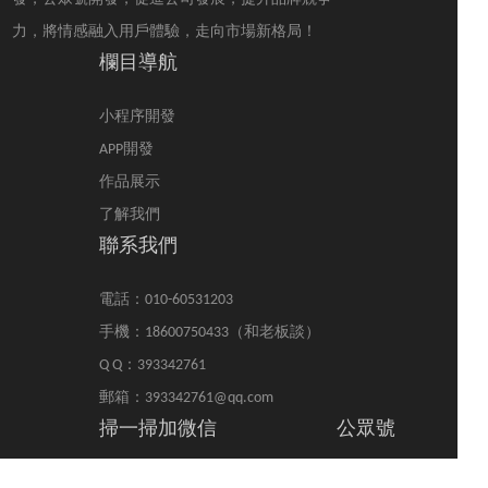
力，將情感融入用戶體驗，走向市場新格局！
欄目導航
小程序開發
APP開發
作品展示
了解我們
聯系我們
電話：010-60531203
手機：18600750433（和老板談）
Q Q：393342761
郵箱：393342761@qq.com
掃一掃加微信
公眾號