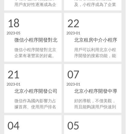
用戶友好性逐漸成為企
及，小程序成為了企業
業宣傳和經營的利器。
進行業務推廣和服務提
在這些中，北京小程序
供的重要手段。小程序
18
22
開發更是為企業提供了
具有“輕、快、省”的特
廣闊的發展空間。
點，用戶無需下載安裝
2023-05
2023-01
即可使用，節省了用戶
微信小程序開發對北
北京租房中介小程序
的手機存儲空間，降低
了使用門檻，通過小程
京企業有哪些好處？
開發是如何盈利的？
微信小程序開發對北京
用戶可以利用北京小程
序可以快捷地開展各類
企業有著豐富的好處。
序開發的搜索功能，能
業務。
下面我們就結合北京企
夠為用戶提供租金、戶
業的實際情況，從減少
型、地鐵房等多種條件
21
07
運營成本、方便移動化
的篩選功能，使其房源
營銷、提升用戶體驗、
的搜索更加準確、符合
2023-01
2023-01
改善服務質量等多方面
用戶的需求，讓用戶可
北京小程序開發公司
北京小程序開發中導
進行詳細分析。
根據自己的需求快速匹
配到合適的房源。
哪家強?
航設計建議
微信作為國內影響力占
好的導航，不僅美觀，
據首席、使用用戶排名
而且能夠讓用戶快速到
首位的移動app軟件，也
達自己想去的地方；糟
帶動了北京小程序開發
糕的導航，不僅難看，
04
05
的火熱，它可以應用于
而且難用。如何設計出
諸多行業領域，從而能
好看又好用的北京小程