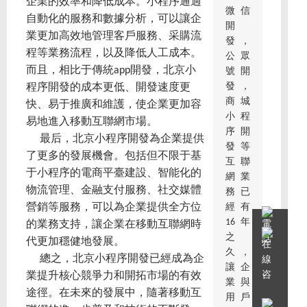
企業的效率和降低成本。小程序通過
微信
自動化的服務和數據分析，可以讓企
開
業更加高效地管理客戶服務、采購流
發，
程等業務流程，以及降低人工成本。
公眾
而且，相比于傳統app開發，北京小
號開
發，
程序開發的成本更低、開發速度更
商城
快、易于推廣和維護，使企業更加容
小程
易地進入移動互聯網市場。
序開
最后，北京小程序開發為企業提供
發等
了更多的發展機會。包括但不限于基
互聯
于小程序的電商平臺建設、智能化的
網業
物流管理、金融支付服務、社交媒體
務已
經有
營銷等服務，可以為企業提供全方位
16年
的業務支持，讓企業在移動互聯網時
之
代更加穩健地發展。
久，
總之，北京小程序開發已經成為企
讓企
業提升核心競爭力和開拓市場的有效
業與
途徑。在未來的發展中，隨著移動互
用戶