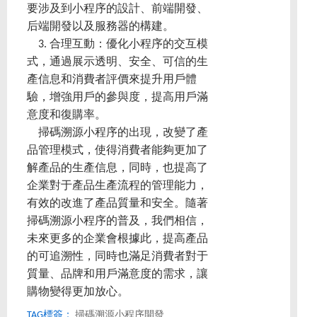
要涉及到小程序的設計、前端開發、
后端開發以及服務器的構建。
3. 合理互動：優化小程序的交互模
式，通過展示透明、安全、可信的生
產信息和消費者評價來提升用戶體
驗，增強用戶的參與度，提高用戶滿
意度和復購率。
掃碼溯源小程序的出現，改變了產
品管理模式，使得消費者能夠更加了
解產品的生產信息，同時，也提高了
企業對于產品生產流程的管理能力，
有效的改進了產品質量和安全。隨著
掃碼溯源小程序的普及，我們相信，
未來更多的企業會根據此，提高產品
的可追溯性，同時也滿足消費者對于
質量、品牌和用戶滿意度的需求，讓
購物變得更加放心。
TAG標簽：
掃碼溯源小程序開發