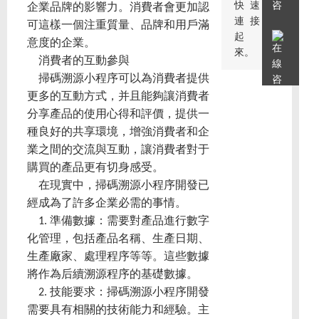
快速
企業品牌的影響力。消費者會更加認
連接
可這樣一個注重質量、品牌和用戶滿
起
意度的企業。
來。
消費者的互動參與
掃碼溯源小程序可以為消費者提供
更多的互動方式，并且能夠讓消費者
分享產品的使用心得和評價，提供一
種良好的共享環境，增強消費者和企
業之間的交流與互動，讓消費者對于
購買的產品更有切身感受。
在現實中，掃碼溯源小程序開發已
經成為了許多企業必需的事情。
1. 準備數據：需要對產品進行數字
化管理，包括產品名稱、生產日期、
生產廠家、處理程序等等。這些數據
將作為后續溯源程序的基礎數據。
2. 技能要求：掃碼溯源小程序開發
需要具有相關的技術能力和經驗。主