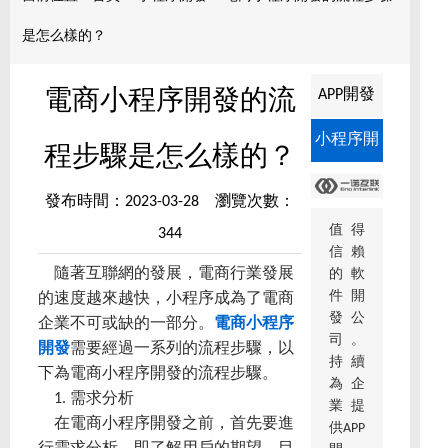
是怎么樣的？
APP開發
電商小程序開發的流
小程序開
程步驟是怎么樣的？
發
發布時間：2023-03-28 瀏覽次數：
值得
344
信賴
隨著互聯網的發展，電商行業發展
的軟
件開
的速度越來越快，小程序成為了電商
發公
企業不可或缺的一部分。
電商小程序
司。
開發
需要經過一系列的流程步驟，以
持續
下為電商小程序開發的流程步驟。
為企
1. 需求分析
業提
在電商小程序開發之前，首先要進
供APP