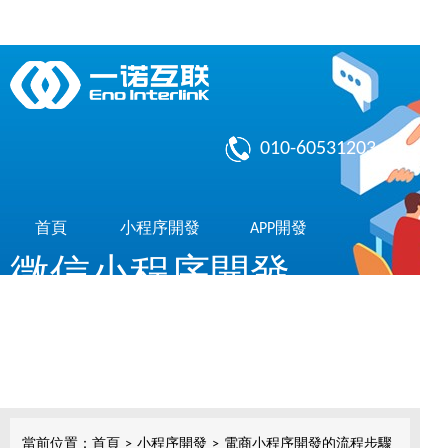
010-60531203
首頁
小程序開發
APP開發
微信小程序開發
作品展示
了解我們
共享10億微信用戶，簡單，實用，傳播快
小程序開發
當前位置：
首頁
>
小程序開發
>
電商小程序開發的流程步驟