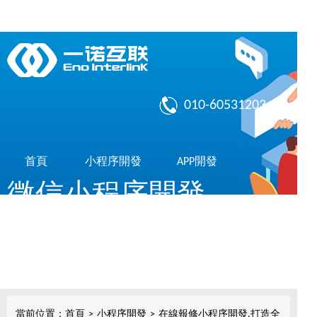
010-60531203
首頁
小程序開發
APP開發
微信小程序開發
作品展示
了解我們
共享10億微信用戶，簡單，實用，傳播快
小程序開發
當前位置：
首頁
>
小程序開發
>
在線報修小程序開發,打造全