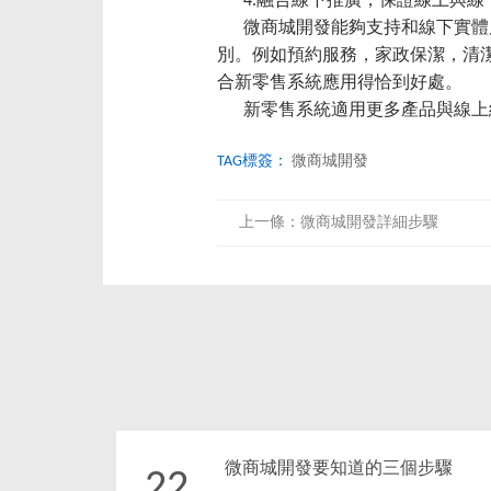
4.融合線下推廣，保證線上與線
微商城開發能夠支持和線下實體店
別。例如預約服務，家政保潔，清
合新零售系統應用得恰到好處。
新零售系統適用更多產品與線上線
TAG標簽：
微商城開發
上一條：
微商城開發詳細步驟
微商城開發要知道的三個步驟
22