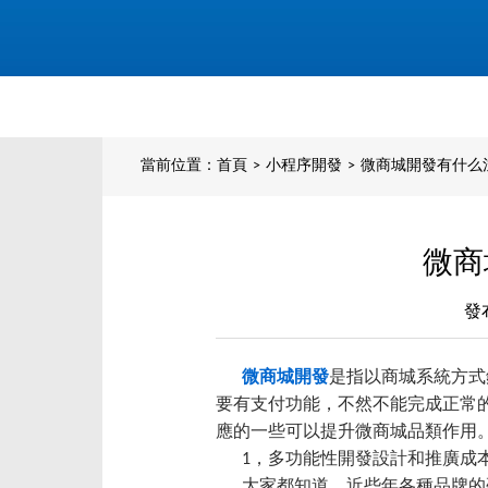
當前位置：
首頁
>
小程序開發
>
微商城開發有什么
微商
發
微商城開發
是指以商城系統方式
要有支付功能，不然不能完成正常
應的一些可以提升微商城品類作用
1，多功能性開發設計和推廣成
大家都知道，近些年各種品牌的硬