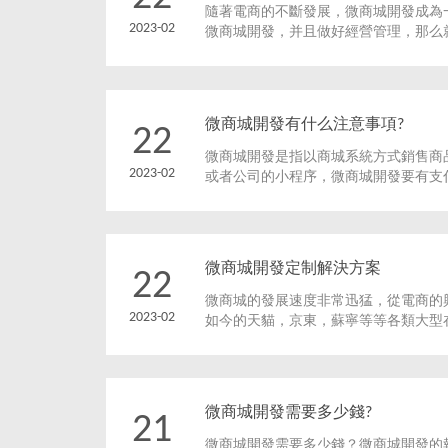
隨著電商的不斷發展，微商城開發成為
2023-02
微商城開發，并且做好經營管理，那么
單，進而創造更大的利潤。但是微商城
在考慮的事情。
微商城開發有什么注意事項?
22
微商城開發是指以商城系統方式銷售商
2023-02
或者公司的小程序，微商城開發要有支
買賣。除此之外，微商城開發也要有展
的一些可以提升微商城品類作用。
微商城開發定制解決方案
22
微商城的發展速度非常迅猛，從電商的
2023-02
如今的天貓，京東，蘇寧等等各類大型
開發影響力越來越大，也將越來越重要
微商城開發需要多少錢?
21
微商城開發需要多少錢？微商城開發的