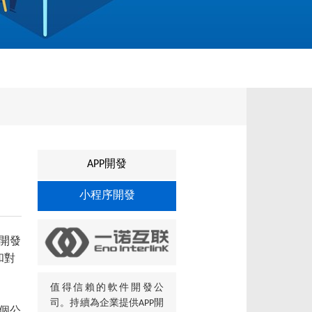
APP開發
小程序開發
開發
和對
值得信賴的軟件開發公
司。持續為企業提供APP開
個公