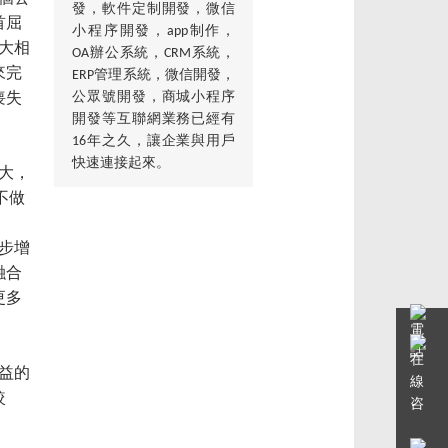
發，軟件定制開發，微信
首屈
小程序開發，app制作，
大相
OA辦公系統，CRM系統，
來完
ERP管理系統，微信開發，
公眾號開發，商城小程序
喪失
開發等互聯網業務已經有
16年之久，讓企業與用戶
快速連接起來。
大，
不做
步增
融合
更多
益的
較