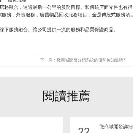
下一體化服務
務融合，連通最后一公里的服務目標。和傳統店面零售也有很
潔服務，外賣服務，廢舊物品回收服務項目，全是傳統式服務項
下服務融合。讓公司提供一流的服務和品質保證商品。
下一條：
微商城開發分銷系統的優勢你知道嗎?
閱讀推薦
微商城開發詳細
22