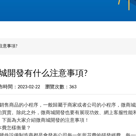
注意事項?
城開發有什么注意事項?
布時間：2023-02-22 瀏覽次數：363
銷售商品的小程序，一般歸屬于商家或者公司的小程序，微商城
的買賣。除此之外，微商城開發也要有展現功效、網上客服性能
。下面為大家介紹微商城開發的注意事項！
本費怎樣衡量？
件設備制造商都是會發布公司每一年所花費的研發經費。每一