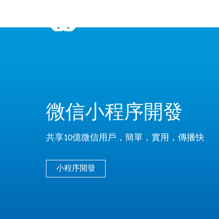
微信小程序開發
共享10億微信用戶，簡單，實用，傳播快
小程序開發