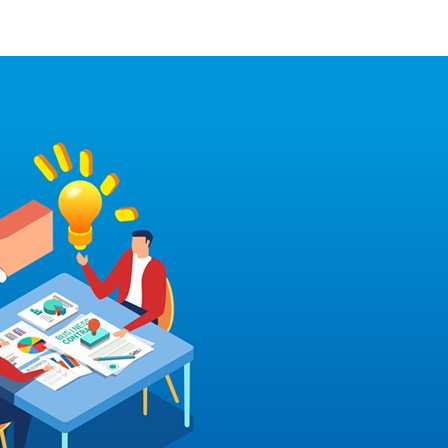
010-60531203
了解我們