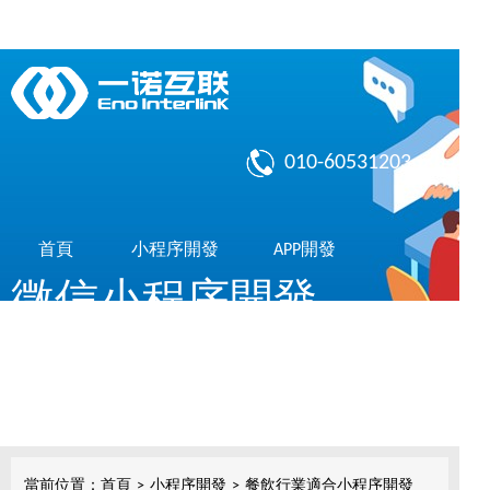
010-60531203
首頁
小程序開發
APP開發
微信小程序開發
作品展示
了解我們
共享10億微信用戶，簡單，實用，傳播快
小程序開發
當前位置：
首頁
>
小程序開發
>
餐飲行業適合小程序開發