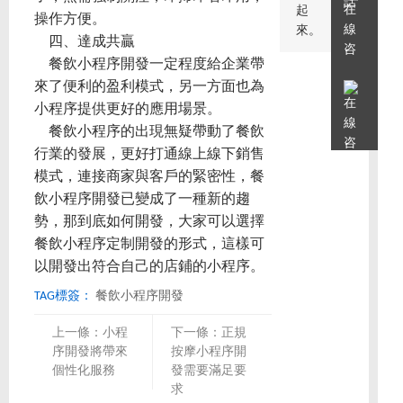
起
操作方便。
來。
四、達成共贏
餐飲小程序開發一定程度給企業帶
來了便利的盈利模式，另一方面也為
小程序提供更好的應用場景。
餐飲小程序的出現無疑帶動了餐飲
行業的發展，更好打通線上線下銷售
模式，連接商家與客戶的緊密性，餐
飲小程序開發已變成了一種新的趨
勢，那到底如何開發，大家可以選擇
餐飲小程序定制開發的形式，這樣可
以開發出符合自己的店鋪的小程序。
TAG標簽：
餐飲小程序開發
上一條：
小程
下一條：
正規
序開發將帶來
按摩小程序開
個性化服務
發需要滿足要
求